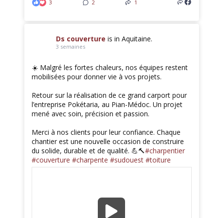
3
2
1
Ds couverture
is in Aquitaine.
3 semaines
☀️ Malgré les fortes chaleurs, nos équipes restent
mobilisées pour donner vie à vos projets.
Retour sur la réalisation de ce grand carport pour
l’entreprise Pokétaria, au Pian-Médoc. Un projet
mené avec soin, précision et passion.
Merci à nos clients pour leur confiance. Chaque
chantier est une nouvelle occasion de construire
du solide, durable et de qualité. 💪🔨
#charpentier
#couverture
#charpente
#sudouest
#toiture