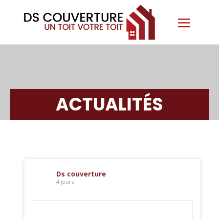
ACTUALITÉS
Ds couverture
4 jours