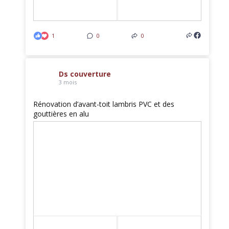
1
0
0
Ds couverture
3 mois
Rénovation d’avant-toit lambris PVC et des
gouttières en alu