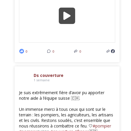
0
0
0
Ds couverture
1 semaine
Je suis extrêmement fière d’avoir pu apporter
notre aide à l’équipe suisse 🇨🇭.
Un immense merci à tous ceux qui sont sur le
terrain : les pompiers, les agriculteurs, les artisans
et les civils. Restons soudés, c’est ensemble que
nous réussirons à combattre ce feu. 🤍
#pompier