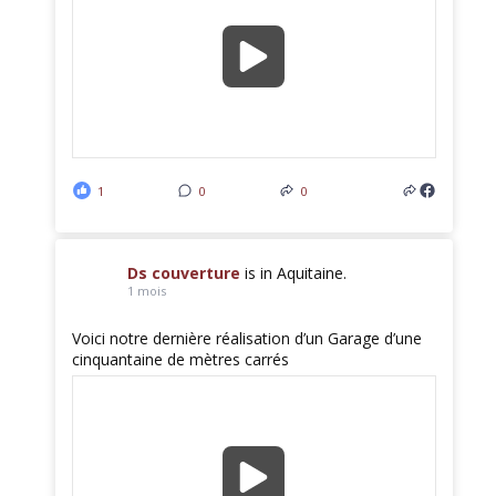
1
0
0
Ds couverture
is in Aquitaine.
1 mois
Voici notre dernière réalisation d’un Garage d’une
cinquantaine de mètres carrés