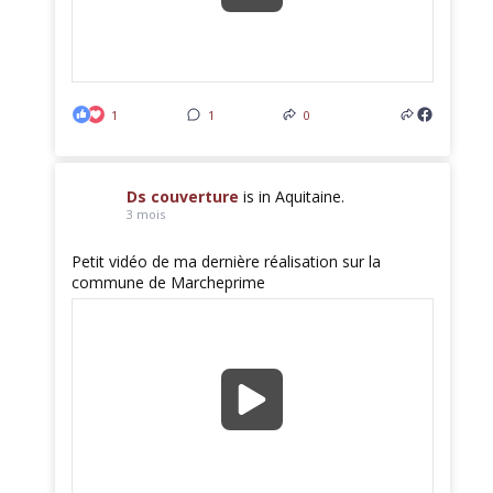
1
1
0
Ds couverture
is in Aquitaine.
3 mois
Petit vidéo de ma dernière réalisation sur la
commune de Marcheprime